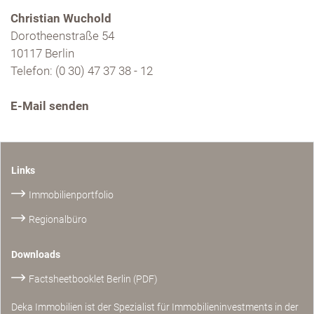
Christian Wuchold
Dorotheenstraße 54
10117 Berlin
Telefon: (0 30) 47 37 38 - 12
E-Mail senden
Links
Immobilienportfolio
Regionalbüro
Downloads
Factsheetbooklet Berlin (PDF)
Deka Immobilien ist der Spezialist für Immobilieninvestments in der